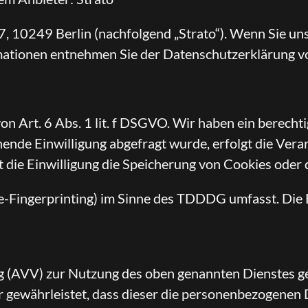
7, 10249 Berlin (nachfolgend „Strato“). Wenn Sie un
rmationen entnehmen Sie der Datenschutzerklärung v
n Art. 6 Abs. 1 lit. f DSGVO. Wir haben ein berechti
ende Einwilligung abgefragt wurde, erfolgt die Verar
die Einwilligung die Speicherung von Cookies oder d
e-Fingerprinting) im Sinne des TDDDG umfasst. Die Ei
 (AVV) zur Nutzung des oben genannten Dienstes ges
er gewährleistet, dass dieser die personenbezogene