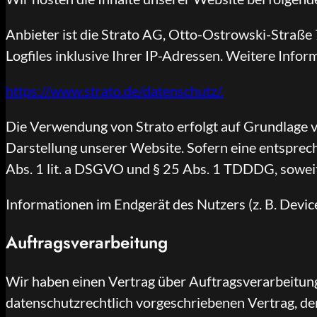
Anbieter ist die Strato AG, Otto-Ostrowski-Straße 
Logfiles inklusive Ihrer IP-Adressen. Weitere Info
https://www.strato.de/datenschutz/.
Die Verwendung von Strato erfolgt auf Grundlage vo
Darstellung unserer Website. Sofern eine entsprech
Abs. 1 lit. a DSGVO und § 25 Abs. 1 TDDDG, soweit 
Informationen im Endgerät des Nutzers (z. B. Devic
Auftragsverarbeitung
Wir haben einen Vertrag über Auftragsverarbeitung
datenschutzrechtlich vorgeschriebenen Vertrag, d