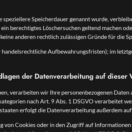
e speziellere Speicherdauer genannt wurde, verbleib
e ein berechtigtes Löschersuchen geltend machen ode
 keine anderen rechtlich zulässigen Gründe für die S
handelsrechtliche Aufbewahrungsfristen); im letztge
lagen der Datenverarbeitung auf dieser 
aben, verarbeiten wir Ihre personenbezogenen Daten 
kategorien nach Art. 9 Abs. 1 DSGVO verarbeitet werd
staaten erfolgt die Datenverarbeitung außerdem auf
g von Cookies oder in den Zugriff auf Informationen i