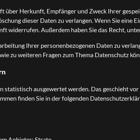
unft über Herkunft, Empfänger und Zweck Ihrer gespe
schung dieser Daten zu verlangen. Wenn Sie eine Ein
kunft widerrufen. Außerdem haben Sie das Recht, unte
rbeitung Ihrer personenbezogenen Daten zu verlang
owie zu weiteren Fragen zum Thema Datenschutz könn
rn
en statistisch ausgewertet werden. Das geschieht v
ammen finden Sie in der folgenden Datenschutzerklä
em Anbieter: Strato