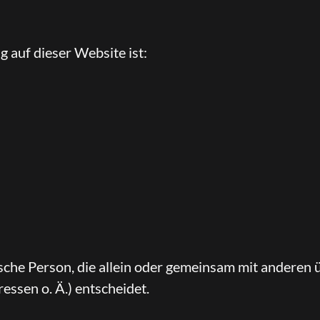
g auf dieser Website ist:
stische Person, die allein oder gemeinsam mit andere
ssen o. Ä.) entscheidet.