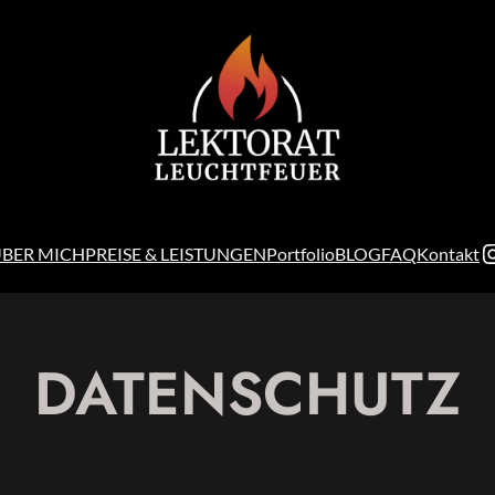
I
BER MICH
PREISE & LEISTUNGEN
Portfolio
BLOG
FAQ
Kontakt
DATENSCHUTZ