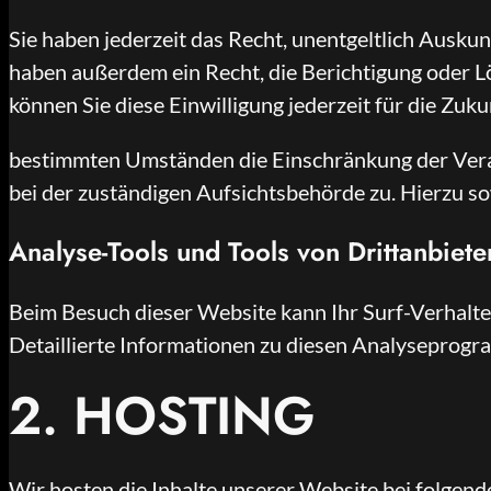
Sie haben jederzeit das Recht, unentgeltlich Ausk
haben außerdem ein Recht, die Berichtigung oder Lö
können Sie diese Einwilligung jederzeit für die Zu
bestimmten Umständen die Einschränkung der Vera
bei der zuständigen Aufsichtsbehörde zu. Hierzu s
Analyse-Tools und Tools von Drittanbiete
Beim Besuch dieser Website kann Ihr Surf-Verhalt
Detaillierte Informationen zu diesen Analyseprogr
2. HOSTING
Wir hosten die Inhalte unserer Website bei folgend