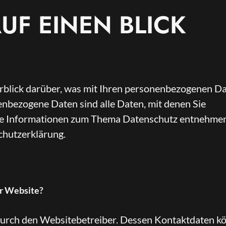
UF EINEN BLICK
rblick darüber, was mit Ihren personenbezogenen D
enbezogene Daten sind alle Daten, mit denen Sie
iche Informationen zum Thema Datenschutz entnehme
chutzerklärung.
er Website?
 durch den Websitebetreiber. Dessen Kontaktdaten k