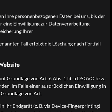
en Ihre personenbezogenen Daten bei uns, bis der
r eine Einwilligung zur Datenverarbeitung
peicherung Ihrer
nannten Fall erfolgt die Löschung nach Fortfall
Website
auf Grundlage von Art. 6 Abs. 1 lit. a DSGVO bzw.
en. Im Falle einer ausdrücklichen Einwilligung in
 Grundlage von Art.
n Ihr Endgerät (z. B. via Device-Fingerprinting)