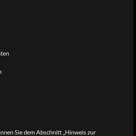
aten
n
önnen Sie dem Abschnitt „Hinweis zur