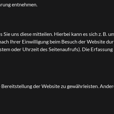
lärung entnehmen.
ie uns diese mitteilen. Hierbei kann es sich z. B. u
ch Ihrer Einwilligung beim Besuch der Website durc
stem oder Uhrzeit des Seitenaufrufs). Die Erfassung 
ie Bereitstellung der Website zu gewährleisten. And